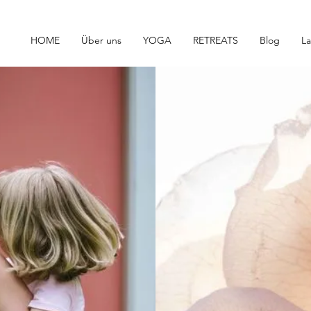
HOME
Über uns
YOGA
RETREATS
Blog
L