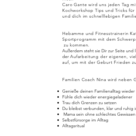
Caro Gante wird uns jeden Tag m
Kochworkshop Tips und Tricks
für
und dich im
schnelllebigen
Famili
Hebamme und Fitnesstrainerin Kat
Sportprogramm mit dem Schwerpun
zu kommen.
Außerdem steht sie Dir zur Seite und
der
Aufarbeitung der eigenen, vie
auf,
um mit der Geburt Frieden zu
Familien Coach Nina wird neben 
Genieße deinen Familienalltag wieder 
Fühle dich wieder energiegeladener
Trau dich Grenzen zu setzen
Du bleibst verbunden, klar und ruhi
Mama sein ohne schlechtes Gewissen
Selbstfürsorge im Alltag
Alltagsritual