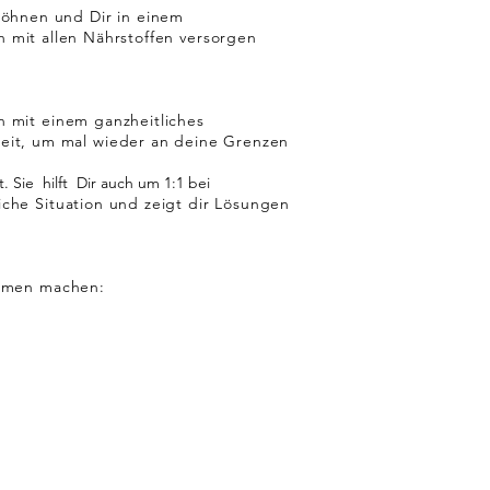
öhnen und Dir in einem
h mit allen
Nährstoffen versorgen
en mit einem
ganzheitliches
eit, um mal wieder an deine Grenzen
 Sie hilft Dir auch um 1:1 bei
liche Situation und
zeigt
dir Lösungen
emen
​machen: