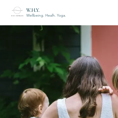
W.H.Y.
Wellbeing. Healh. Yoga.