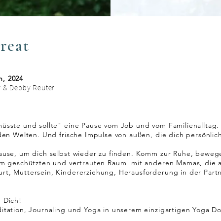
reat
h, 2024
 & Debby Reuter
üsste und sollte" eine Pause vom Job und vom Familienalltag.
den Welten. Und frische Impulse von außen, die dich persönlic
ause, um dich selbst wieder zu finden. Komm zur Ruhe, beweg
 im geschützten und vertrauten Raum mit anderen Mamas, die 
rt, Muttersein, Kindererziehung,
Herausforderung in der Partn
m Dich!
tation, Journaling und Yoga in unserem einzigartigen
Yoga Do