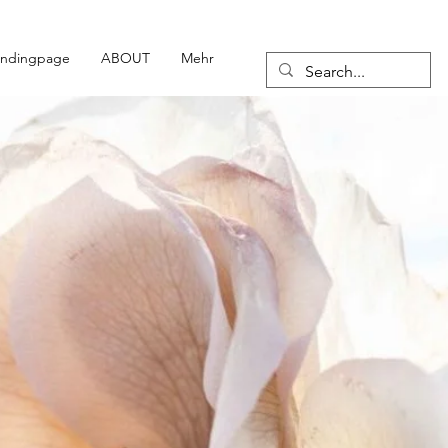
andingpage
ABOUT
Mehr